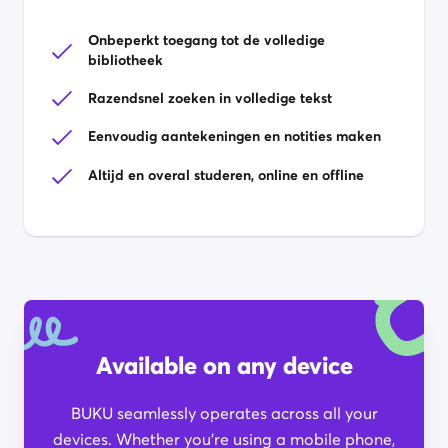
Onbeperkt toegang tot de volledige
bibliotheek
Razendsnel zoeken in volledige tekst
Eenvoudig aantekeningen en notities maken
Altijd en overal studeren, online en offline
Available on any device
BUKU seamlessly operates across all your
devices. Whether you’re using a mobile phone,