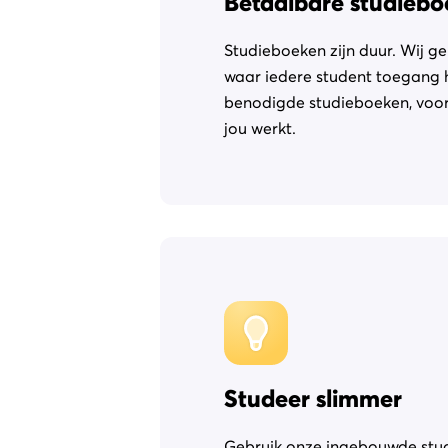
Betaalbare studieb
Studieboeken zijn duur. Wij ge
waar iedere student toegang h
benodigde studieboeken, voor 
jou werkt.
Studeer slimmer
Gebruik onze ingebouwde stu