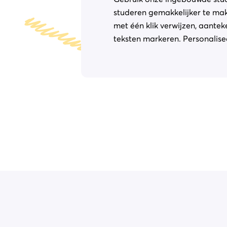
studeren gemakkelijker te make
met één klik verwijzen, aante
teksten markeren. Personalisee