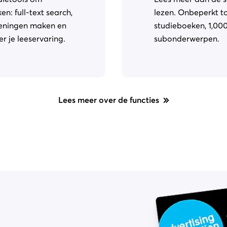
n: full-text search,
lezen. Onbeperkt t
keningen maken en
studieboeken, 1,00
r je leeservaring.
subonderwerpen.
Lees meer over de functies