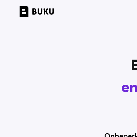
en
Onbeperkt