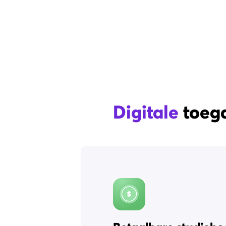
Digitale
toega