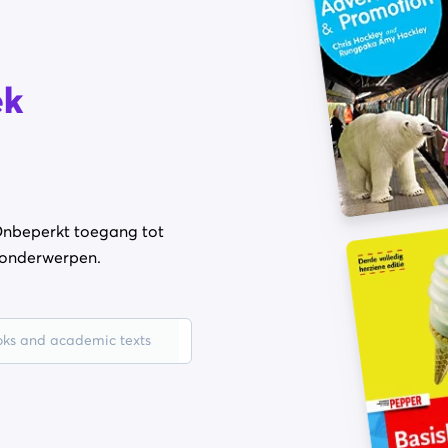
ek
Onbeperkt toegang tot
bonderwerpen.