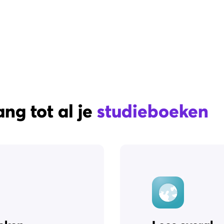
ng tot al je
studieboeken