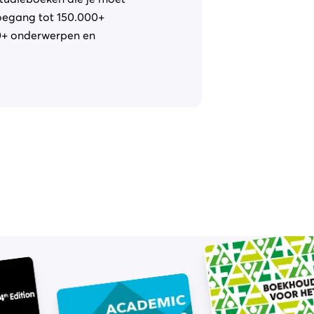
oegang tot 150.000+
0+ onderwerpen en