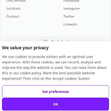
Ons verhaal
Facebook
Juridisch
Instagram
Contact
Twitter
LinkedIn
Nederland
We value your privacy
We use cookies to provide visitors with an optimal user
experience. With these cookies, we can record, analyze and
improve the way the website is used. You can read more about
this in our cookie policy. Want the best possible website
Gebruiksovereenkomst
experience? Then click on the 'Accept cookies' button
Privacyverklaring
Cookiebeleid
Set preferences
Copyright © 2026 BUKU B.V.
OK