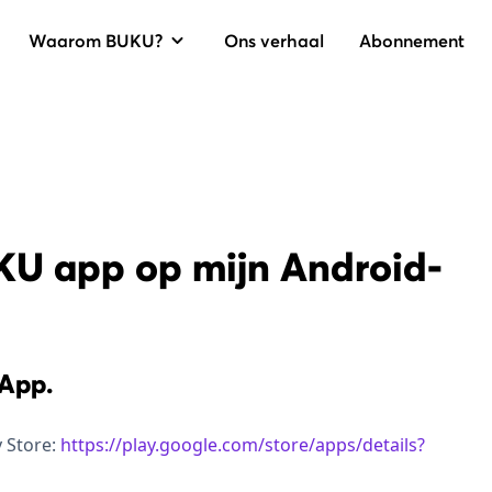
Waarom BUKU?
Ons verhaal
Abonnement
UKU app op mijn Android-
App.
y Store:
https://play.google.com/store/apps/details?