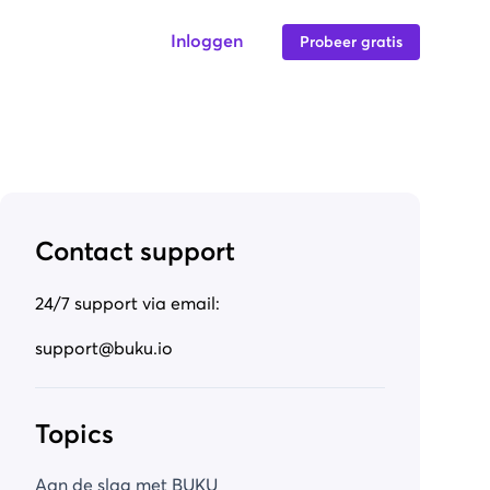
Inloggen
Probeer gratis
Contact support
24/7 support via email:
support@buku.io
Topics
Aan de slag met BUKU